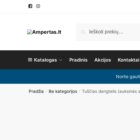
Ieškoti
Katalogas
Pradinis
Akcijos
Kontaktai
Norite gaut
Pradžia
Be kategorijos
Tuščias dangtelis (auksinės 
/
/