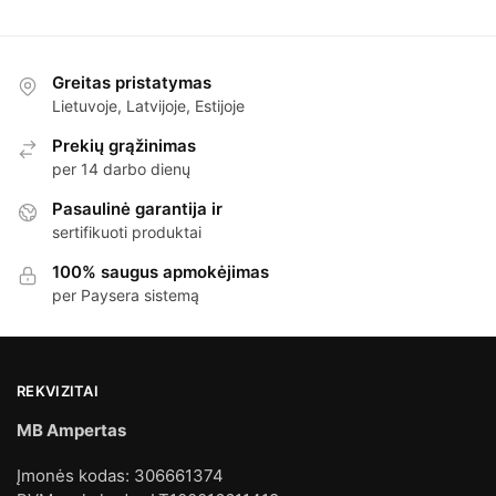
Greitas pristatymas
Lietuvoje, Latvijoje, Estijoje
Prekių grąžinimas
per 14 darbo dienų
Pasaulinė garantija ir
sertifikuoti produktai
100% saugus apmokėjimas
per Paysera sistemą
REKVIZITAI
MB Ampertas
Įmonės kodas: 306661374