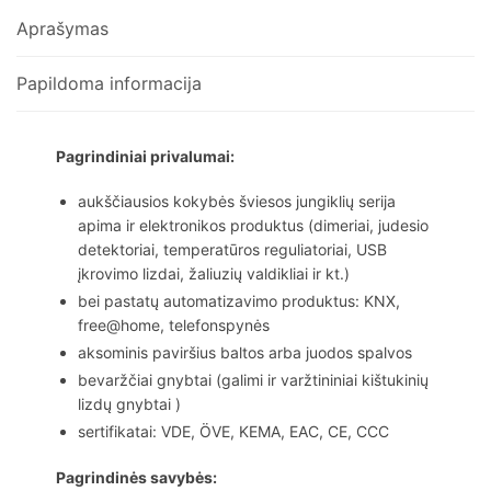
Aprašymas
Papildoma informacija
Pagrindiniai privalumai:
aukščiausios kokybės šviesos jungiklių serija
apima ir elektronikos produktus (dimeriai, judesio
detektoriai, temperatūros reguliatoriai, USB
įkrovimo lizdai, žaliuzių valdikliai ir kt.)
bei pastatų automatizavimo produktus: KNX,
free@home, telefonspynės
aksominis paviršius baltos arba juodos spalvos
bevaržčiai gnybtai (galimi ir varžtininiai kištukinių
lizdų gnybtai )
sertifikatai: VDE, ÖVE, KEMA, EAC, CE, CCC
Pagrindinės savybės: