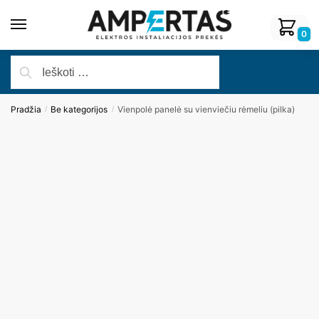
0
Pradžia
Be kategorijos
Vienpolė panelė su vienviečiu rėmeliu (pilka)
/
/