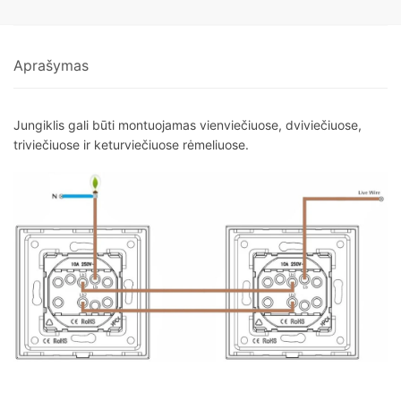
Aprašymas
Jungiklis gali būti montuojamas vienviečiuose, dviviečiuose,
triviečiuose ir keturviečiuose rėmeliuose.