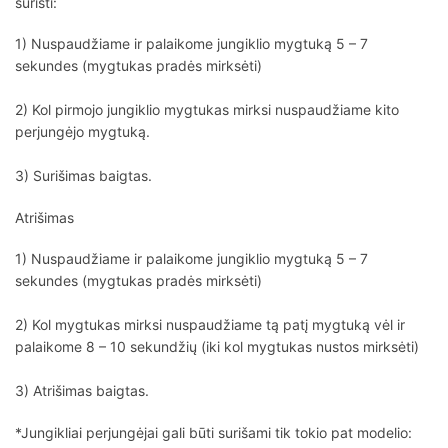
surišti:
1) Nuspaudžiame ir palaikome jungiklio mygtuką 5 – 7
sekundes (mygtukas pradės mirksėti)
2) Kol pirmojo jungiklio mygtukas mirksi nuspaudžiame kito
perjungėjo mygtuką.
3) Surišimas baigtas.
Atrišimas
1) Nuspaudžiame ir palaikome jungiklio mygtuką 5 – 7
sekundes (mygtukas pradės mirksėti)
2) Kol mygtukas mirksi nuspaudžiame tą patį mygtuką vėl ir
palaikome 8 – 10 sekundžių (iki kol mygtukas nustos mirksėti)
3) Atrišimas baigtas.
*Jungikliai perjungėjai gali būti surišami tik tokio pat modelio: