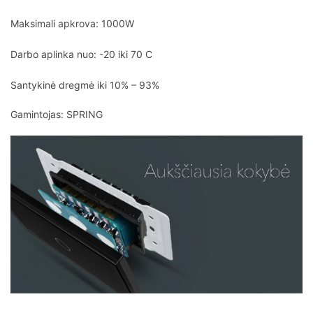
Maksimali apkrova: 1000W
Darbo aplinka nuo: -20 iki 70 C
Santykinė dregmė iki 10% – 93%
Gamintojas: SPRING