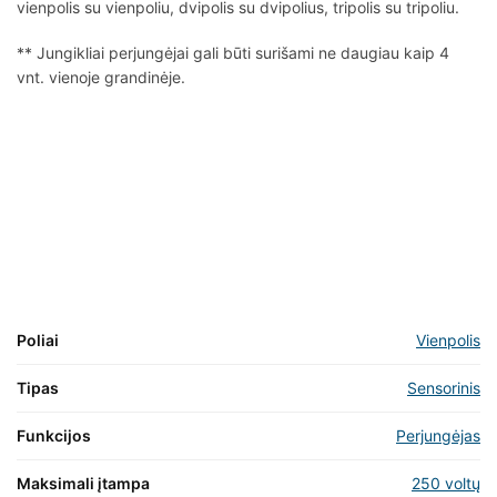
vienpolis su vienpoliu, dvipolis su dvipolius, tripolis su tripoliu.
** Jungikliai perjungėjai gali būti surišami ne daugiau kaip 4
vnt. vienoje grandinėje.
Poliai
Vienpolis
Tipas
Sensorinis
Funkcijos
Perjungėjas
Maksimali įtampa
250 voltų