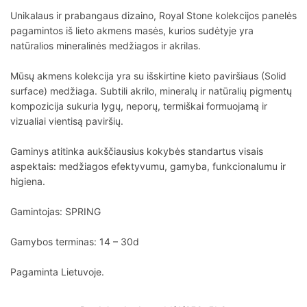
Unikalaus ir prabangaus dizaino, Royal Stone kolekcijos panelės
pagamintos iš lieto akmens masės, kurios sudėtyje yra
natūralios mineralinės medžiagos ir akrilas.
Mūsų akmens kolekcija yra su išskirtine kieto paviršiaus (Solid
surface) medžiaga. Subtili akrilo, mineralų ir natūralių pigmentų
kompozicija sukuria lygų, neporų, termiškai formuojamą ir
vizualiai vientisą paviršių.
Gaminys atitinka aukščiausius kokybės standartus visais
aspektais: medžiagos efektyvumu, gamyba, funkcionalumu ir
higiena.
Gamintojas: SPRING
Gamybos terminas: 14 – 30d
Pagaminta Lietuvoje.