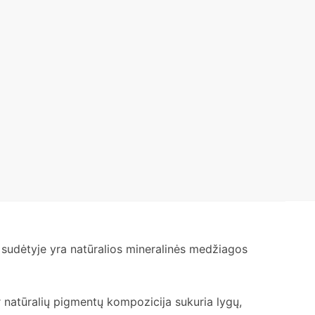
 sudėtyje yra natūralios mineralinės medžiagos
ir natūralių pigmentų kompozicija sukuria lygų,