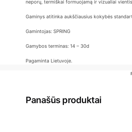
neporų, termiškai formuojamą ir vizualiai vientis
Gaminys atitinka aukščiausius kokybės standar
Gamintojas: SPRING
Gamybos terminas: 14 – 30d
Pagaminta Lietuvoje.
Panašūs produktai