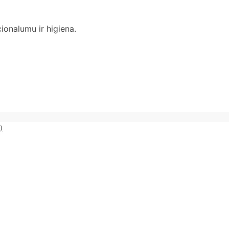
onalumu ir higiena.
)