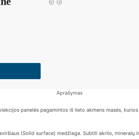
inė
Aprašymas
olekcijos panelės pagamintos iš lieto akmens masės, kurios
viršiaus (Solid surface) medžiaga. Subtili akrilo, mineralų 