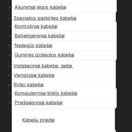
Aliuminiai jėgos kabeliai
Specialios paskirties kabeliai
Kontroliniai kabeliai
Behalogeniniai kabeliai
Nedegūs kabeliai
Guminės izoliacijos kabeliai
Instaliaciniai kabeliai, laidai
Viengysliai kabeliai
Ryšio kabeliai
Kompiuteriniai tinklo kabeliai
Priešgaisriniai kabeliai
Kabelių priedai