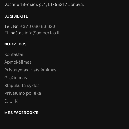
Vasario 16-osios g. 1, LT-55217 Jonava.
SUSISIEKITE
Tel. Nr.
+370 686 86 620
El. paštas
info@ampertas.lt
NUORODOS
Kontaktai
Apmokėjimas
Pristatymas ir atsiėmimas
Grąžinimas
Slapukų taisykles
Privatumo politika
D. U. K.
MES FACEBOOK’E