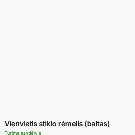
Vienvietis stiklo rėmelis (baltas)
Turime sandėlyje