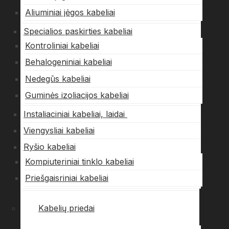
Aliuminiai jėgos kabeliai
Specialios paskirties kabeliai
Kontroliniai kabeliai
Behalogeniniai kabeliai
Nedegūs kabeliai
Guminės izoliacijos kabeliai
Instaliaciniai kabeliai, laidai
Viengysliai kabeliai
Ryšio kabeliai
Kompiuteriniai tinklo kabeliai
Priešgaisriniai kabeliai
Kabelių priedai