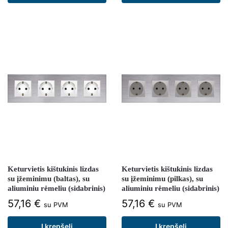
Keturvietis kištukinis lizdas
Keturvietis kištukinis lizdas
su įžeminimu (baltas), su
su įžeminimu (pilkas), su
aliuminiu rėmeliu (sidabrinis)
aliuminiu rėmeliu (sidabrinis)
57,16
€
57,16
€
su PVM
su PVM
Į krepšelį
Į krepšelį