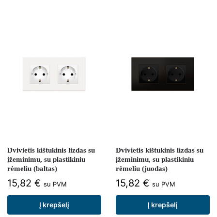
Dvivietis kištukinis lizdas su
Dvivietis kištukinis lizdas su
įžeminimu, su plastikiniu
įžeminimu, su plastikiniu
rėmeliu (baltas)
rėmeliu (juodas)
15,82
€
15,82
€
su PVM
su PVM
Į krepšelį
Į krepšelį