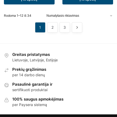
Rodoma 1–12 iš 34
1
2
3
Greitas pristatymas
Lietuvoje, Latvijoje, Estijoje
Prekių grąžinimas
per 14 darbo dienų
Pasaulinė garantija ir
sertifikuoti produktai
100% saugus apmokėjimas
per Paysera sistemą