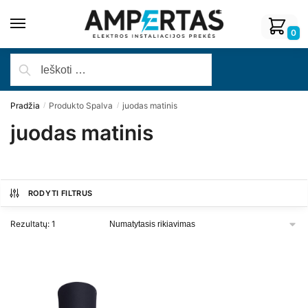
0
Pradžia
Produkto Spalva
juodas matinis
/
/
juodas matinis
RODYTI FILTRUS
Rezultatų: 1