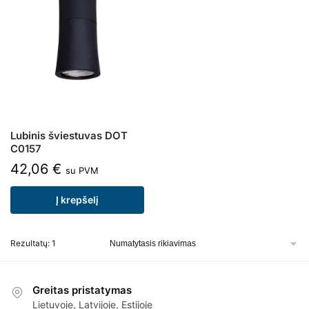
Lubinis šviestuvas DOT
C0157
42,06
€
su PVM
Į krepšelį
Rezultatų: 1
Greitas pristatymas
Lietuvoje, Latvijoje, Estijoje