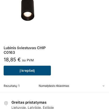
Lubinis šviestuvas CHIP
C0163
18,85
€
su PVM
Į krepšelį
Rezultatų: 1
Greitas pristatymas
Lietuvoje, Latvijoje, Estijoje