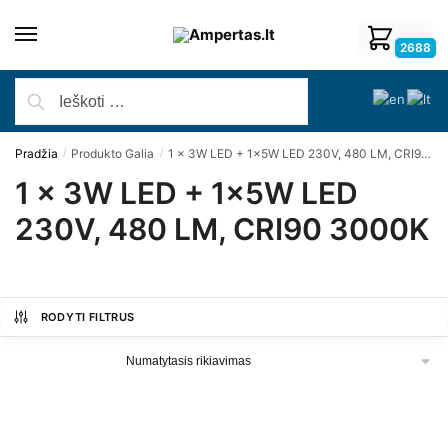
2688
Pradžia
Produkto Galia
1 x 3W LED + 1x5W LED 230V, 480 LM, CRI90 3000K
/
/
1 x 3W LED + 1x5W LED
230V, 480 LM, CRI90 3000K
RODYTI FILTRUS