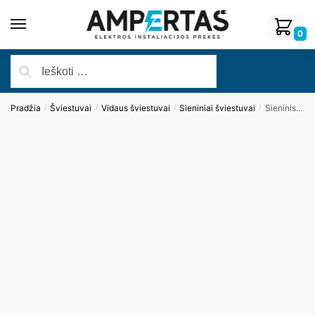
0
Pradžia
Šviestuvai
Vidaus šviestuvai
Sieniniai šviestuvai
Sieninis šviestuvas TORO W0274
/
/
/
/