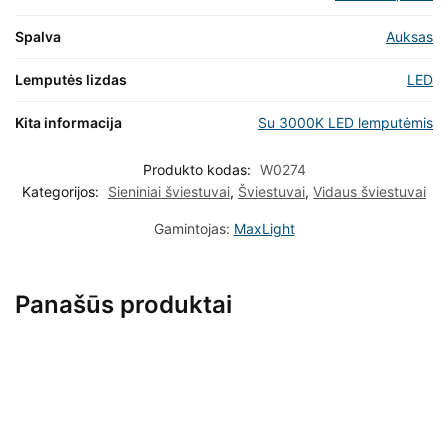
Spalva
Auksas
Lemputės lizdas
LED
Kita informacija
Su 3000K LED lemputėmis
Produkto kodas:
W0274
Kategorijos:
Sieniniai šviestuvai
,
Šviestuvai
,
Vidaus šviestuvai
Gamintojas:
MaxLight
Panašūs produktai