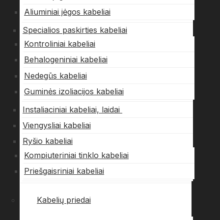
Aliuminiai jėgos kabeliai
Specialios paskirties kabeliai
Kontroliniai kabeliai
Behalogeniniai kabeliai
Nedegūs kabeliai
Guminės izoliacijos kabeliai
Instaliaciniai kabeliai, laidai
Viengysliai kabeliai
Ryšio kabeliai
Kompiuteriniai tinklo kabeliai
Priešgaisriniai kabeliai
Kabelių priedai