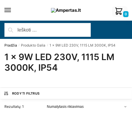
0
Pradžia
Produkto Galia
1 x 9W LED 230V, 1115 LM 3000K, IP54
/
/
1 x 9W LED 230V, 1115 LM
3000K, IP54
RODYTI FILTRUS
Rezultatų: 1