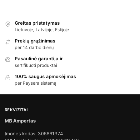
Greitas pristatymas
Lietuvoje, Latvijoje, Estijoje
Prekių grąžinimas
per 14 darbo dienų
Pasaulinė garantija ir
sertifikuoti produktai
100% saugus apmokėjimas
per Paysera sistemą
REKVIZITAI
MB Ampertas
Įmonės kodas: 306661374