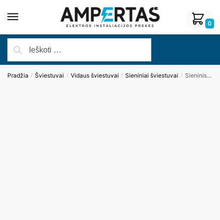
0
Pradžia
Šviestuvai
Vidaus šviestuvai
Sieniniai šviestuvai
Sieninis šviestuvas FINGER90 W0214
/
/
/
/