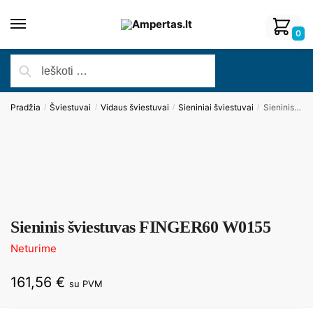
0
Pradžia
Šviestuvai
Vidaus šviestuvai
Sieniniai šviestuvai
Sieninis šviestuvas FINGER60 W0155
/
/
/
/
Sieninis šviestuvas FINGER60 W0155
Neturime
161,56
€
su PVM