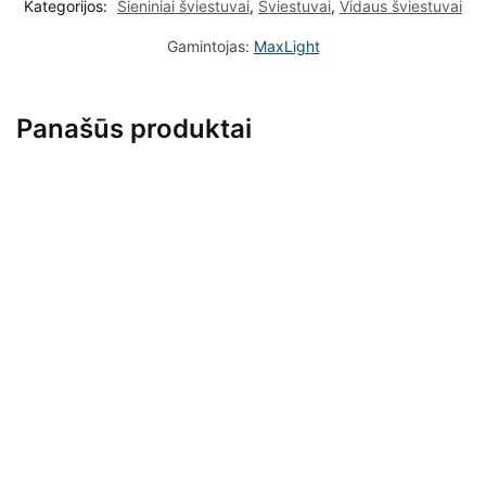
Kategorijos:
Sieniniai šviestuvai
,
Šviestuvai
,
Vidaus šviestuvai
Gamintojas:
MaxLight
Panašūs produktai