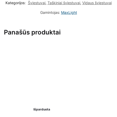
Kategorijos:
Šviestuvai
,
Taškiniai šviestuvai
,
Vidaus šviestuvai
Gamintojas:
MaxLight
Panašūs produktai
Išparduota