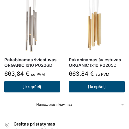
Pakabinamas šviestuvas
Pakabinamas šviestuvas
ORGANIC Ix10 P0206D
ORGANIC Ix10 P0265D
663,84
€
663,84
€
su PVM
su PVM
Į krepšelį
Į krepšelį
Greitas pristatymas