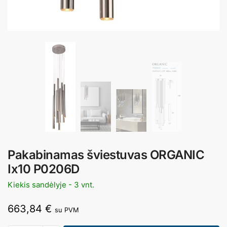
Pakabinamas šviestuvas ORGANIC
Ix10 P0206D
Kiekis sandėlyje - 3 vnt.
663,84
€
su PVM