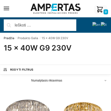
0
Pradžia
Produkto Galia
15 x 40W G9 230V
/
/
15 x 40W G9 230V
RODYTI FILTRUS