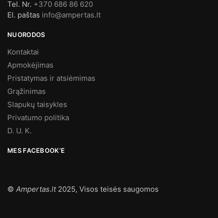
Tel. Nr.
+370 686 86 620
El. paštas
info@ampertas.lt
NUORODOS
Kontaktai
Apmokėjimas
Pristatymas ir atsiėmimas
Grąžinimas
Slapukų taisykles
Privatumo politika
D. U. K.
MES FACEBOOK’E
©
Ampertas.lt
2025, Visos teisės saugomos