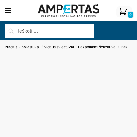
0
Pradžia
Šviestuvai
Vidaus šviestuvai
Pakabinami šviestuvai
Pakabinamas šviestuvas MONACOP15 P0424
/
/
/
/