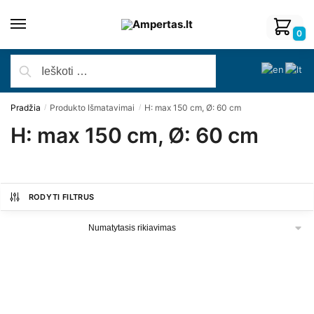
0
Pradžia
Produkto Išmatavimai
H: max 150 cm, Ø: 60 cm
/
/
H: max 150 cm, Ø: 60 cm
RODYTI FILTRUS