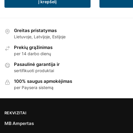
Į krepšelį
Greitas pristatymas
Lietuvoje, Latvijoje, Estijoje
Prekių grąžinimas
per 14 darbo dienų
Pasaulinė garantija ir
sertifikuoti produktai
100% saugus apmokėjimas
per Paysera sistemą
REKVIZITAI
MB Ampertas