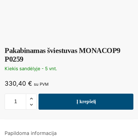
Pakabinamas šviestuvas MONACOP9
P0259
Kiekis sandėlyje - 5 vnt.
330,40
€
su PVM
Į krepšelį
Papildoma informacija