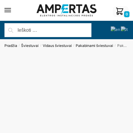
0
Pradžia
Šviestuvai
Vidaus šviestuvai
Pakabinami šviestuvai
Pakabinamas šviestuvas MONACOP9 P0259
/
/
/
/