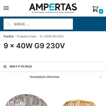
0
Pradžia
Produkto Galia
9 x 40W G9 230V
/
/
9 x 40W G9 230V
RODYTI FILTRUS