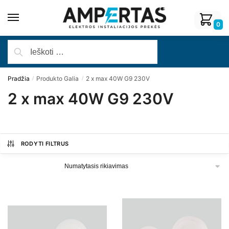
0
Pradžia
Produkto Galia
2 x max 40W G9 230V
/
/
2 x max 40W G9 230V
RODYTI FILTRUS