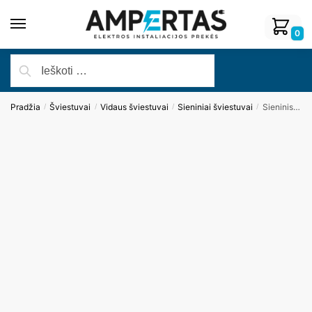
0
Pradžia
Šviestuvai
Vidaus šviestuvai
Sieniniai šviestuvai
Sieninis šviestuvas LOLLIPOP W0254
/
/
/
/