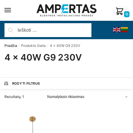
0
Pradžia
Produkto Galia
4 x 40W G9 230V
/
/
4 x 40W G9 230V
RODYTI FILTRUS
Rezultatų: 1