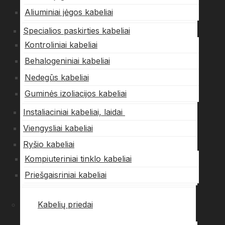
Aliuminiai jėgos kabeliai
Specialios paskirties kabeliai
Kontroliniai kabeliai
Behalogeniniai kabeliai
Nedegūs kabeliai
Guminės izoliacijos kabeliai
Instaliaciniai kabeliai, laidai
Viengysliai kabeliai
Ryšio kabeliai
Kompiuteriniai tinklo kabeliai
Priešgaisriniai kabeliai
Kabelių priedai