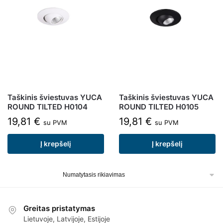
Taškinis šviestuvas YUCA
Taškinis šviestuvas YUCA
ROUND TILTED H0104
ROUND TILTED H0105
19,81
€
19,81
€
su PVM
su PVM
Į krepšelį
Į krepšelį
Greitas pristatymas
Lietuvoje, Latvijoje, Estijoje