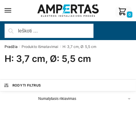
0
Pradžia
Produkto Išmatavimai
H: 3,7 cm, Ø: 5,5 cm
/
/
H: 3,7 cm, Ø: 5,5 cm
RODYTI FILTRUS