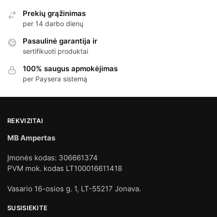
Prekių grąžinimas
per 14 darbo dienų
Pasaulinė garantija ir
sertifikuoti produktai
100% saugus apmokėjimas
per Paysera sistemą
REKVIZITAI
MB Ampertas
Įmonės kodas: 306661374
PVM mok. kodas LT100016611418
Vasario 16-osios g. 1, LT-55217 Jonava.
SUSISIEKITE