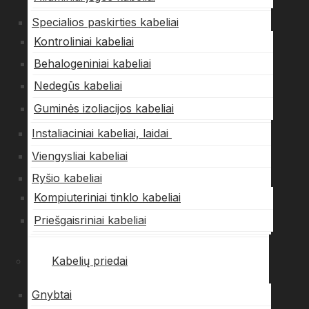
Specialios paskirties kabeliai
Kontroliniai kabeliai
Behalogeniniai kabeliai
Nedegūs kabeliai
Guminės izoliacijos kabeliai
Instaliaciniai kabeliai, laidai
Viengysliai kabeliai
Ryšio kabeliai
Kompiuteriniai tinklo kabeliai
Priešgaisriniai kabeliai
Kabelių priedai
Gnybtai