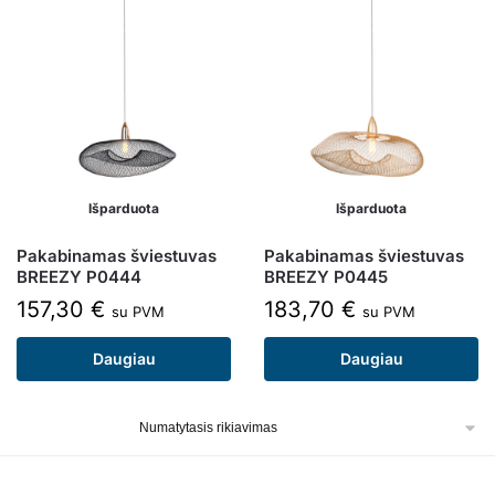
Išparduota
Išparduota
Pakabinamas šviestuvas
Pakabinamas šviestuvas
BREEZY P0444
BREEZY P0445
157,30
€
183,70
€
su PVM
su PVM
Daugiau
Daugiau