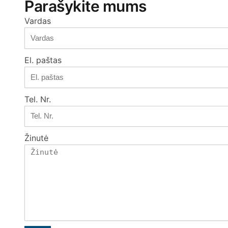
Parašykite mums
Vardas
El. paštas
Tel. Nr.
Žinutė