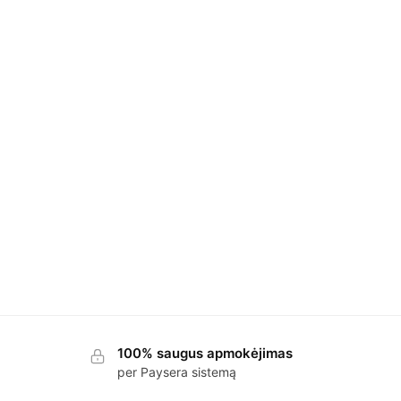
100% saugus apmokėjimas
per Paysera sistemą