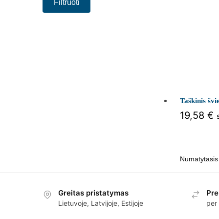
Filtruoti
Taškinis š
19,58
€
Greitas pristatymas
Pre
Lietuvoje, Latvijoje, Estijoje
per