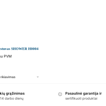
viestuvas SHOWER H0004
su PVM
kių grąžinimas
Pasaulinė garantija ir
 14 darbo dienų
sertifikuoti produktai