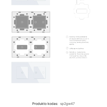
Produkto kodas:
sp2gw47