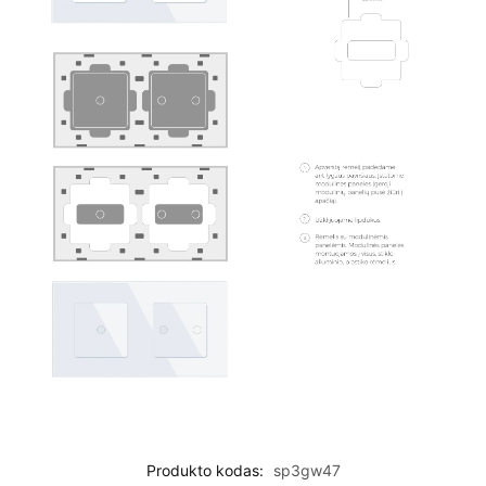
Produkto kodas:
sp3gw47