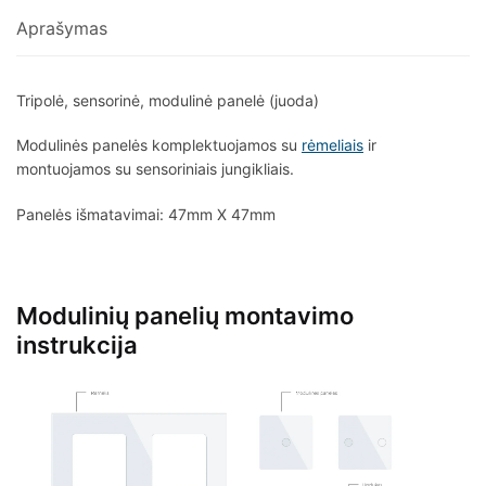
Aprašymas
Tripolė, sensorinė, modulinė panelė (juoda)
Modulinės panelės komplektuojamos su
rėmeliais
ir
montuojamos su sensoriniais jungikliais.
Panelės išmatavimai: 47mm X 47mm
Modulinių panelių montavimo
instrukcija