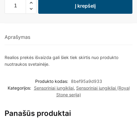
Į krepšelį
Aprašymas
Realios prekės išvaizda gali šiek tiek skirtis nuo produkto
nuotraukos svetainėje.
Produkto kodas:
8bef95a9d933
Kategorijos:
Sensoriniai jungikliai
,
Sensoriniai jungikliai (Royal
Stone serija)
Panašūs produktai