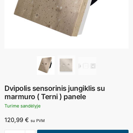
Dvipolis sensorinis jungiklis su
marmuro ( Terni ) panele
Turime sandėlyje
120,99
€
su PVM