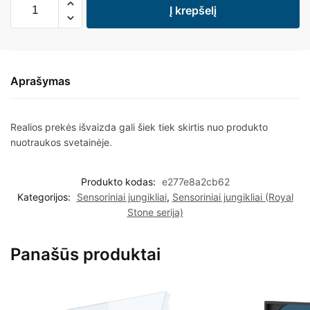
Į krepšelį
Aprašymas
Realios prekės išvaizda gali šiek tiek skirtis nuo produkto
nuotraukos svetainėje.
Produkto kodas:
e277e8a2cb62
Kategorijos:
Sensoriniai jungikliai
,
Sensoriniai jungikliai (Royal
Stone serija)
Panašūs produktai