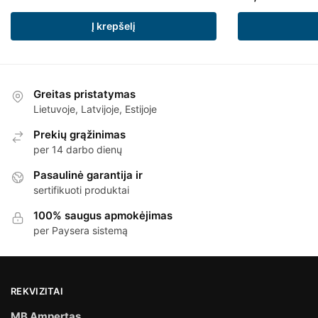
Į krepšelį
Greitas pristatymas
Lietuvoje, Latvijoje, Estijoje
Prekių grąžinimas
per 14 darbo dienų
Pasaulinė garantija ir
sertifikuoti produktai
100% saugus apmokėjimas
per Paysera sistemą
REKVIZITAI
MB Ampertas