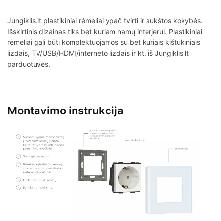
Jungiklis.lt plastikiniai rėmeliai ypač tvirti ir aukštos kokybės.
Išskirtinis dizainas tiks bet kuriam namų interjerui. Plastikiniai
rėmeliai gali būti komplektuojamos su bet kuriais kištukiniais
lizdais, TV/USB/HDMI/interneto lizdais ir kt. iš Jungiklis.lt
parduotuvės.
Montavimo instrukcija