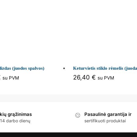
lizdas (juodos spalvos)
Keturvietis stiklo rėmelis (juoda
€
26,40
€
su PVM
su PVM
kių grąžinimas
Pasaulinė garantija ir
 14 darbo dienų
sertifikuoti produktai