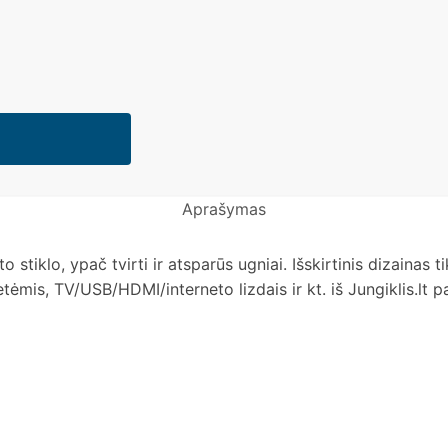
Aprašymas
nto stiklo, ypač tvirti ir atsparūs ugniai. Išskirtinis dizainas
ėmis, TV/USB/HDMI/interneto lizdais ir kt. iš Jungiklis.lt 