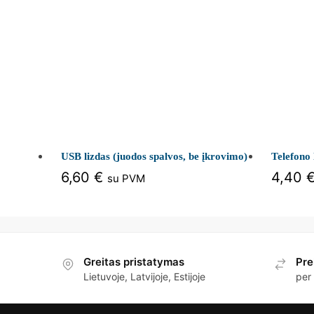
USB lizdas (juodos spalvos, be įkrovimo)
Telefono 
6,60
€
4,40
su PVM
Greitas pristatymas
Pre
Lietuvoje, Latvijoje, Estijoje
per