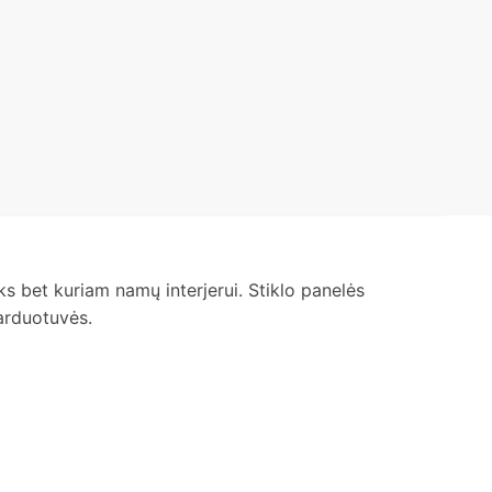
 tiks bet kuriam namų interjerui. Stiklo panelės
parduotuvės.