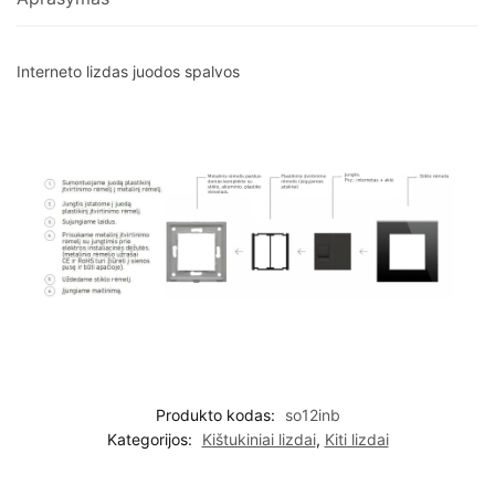
Interneto lizdas juodos spalvos
Produkto kodas:
so12inb
Kategorijos:
Kištukiniai lizdai
,
Kiti lizdai