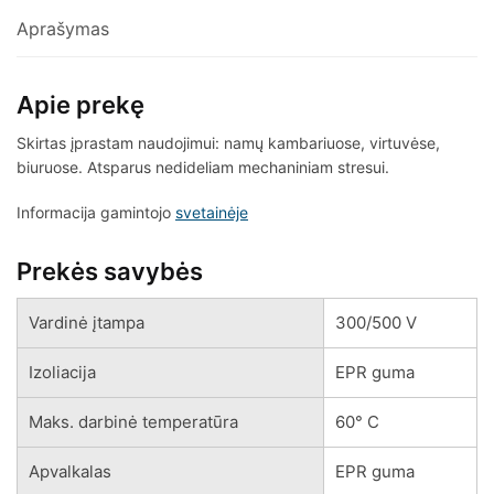
Aprašymas
Apie prekę
Skirtas įprastam naudojimui: namų kambariuose, virtuvėse,
biuruose. Atsparus nedideliam mechaniniam stresui.
Informacija gamintojo
svetainėje
Prekės savybės
Vardinė įtampa
300/500 V
Izoliacija
EPR guma
Maks. darbinė temperatūra
60° C
Apvalkalas
EPR guma