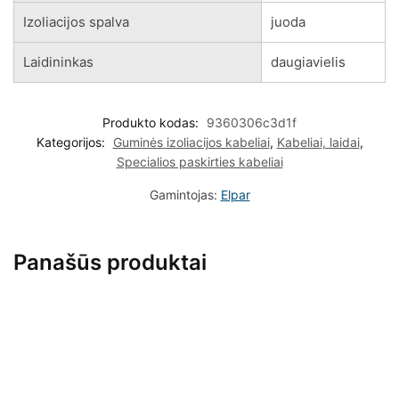
Izoliacijos spalva
juoda
Laidininkas
daugiavielis
Produkto kodas:
9360306c3d1f
Kategorijos:
Guminės izoliacijos kabeliai
,
Kabeliai, laidai
,
Specialios paskirties kabeliai
Gamintojas:
Elpar
Panašūs produktai