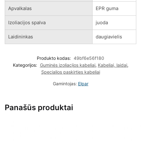
Apvalkalas
EPR guma
Izoliacijos spalva
juoda
Laidininkas
daugiavielis
Produkto kodas:
49bf6e56f180
Kategorijos:
Guminės izoliacijos kabeliai
,
Kabeliai, laidai
,
Specialios paskirties kabeliai
Gamintojas:
Elpar
Panašūs produktai