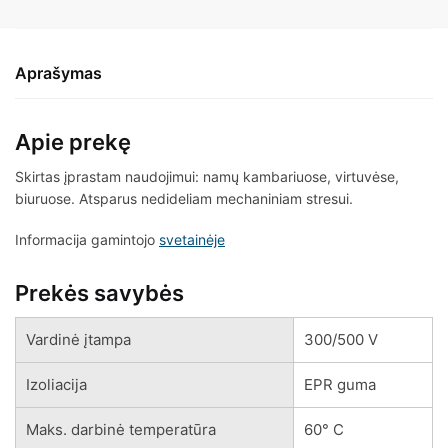
Aprašymas
Apie prekę
Skirtas įprastam naudojimui: namų kambariuose, virtuvėse,
biuruose. Atsparus nedideliam mechaniniam stresui.
Informacija gamintojo
svetainėje
Prekės savybės
Vardinė įtampa
300/500 V
Izoliacija
EPR guma
Maks. darbinė temperatūra
60° C