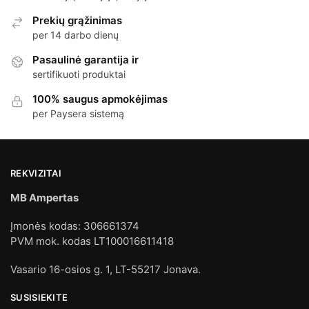
Prekių grąžinimas
per 14 darbo dienų
Pasaulinė garantija ir
sertifikuoti produktai
100% saugus apmokėjimas
per Paysera sistemą
REKVIZITAI
MB Ampertas
Įmonės kodas: 306661374
PVM mok. kodas LT100016611418
Vasario 16-osios g. 1, LT-55217 Jonava.
SUSISIEKITE