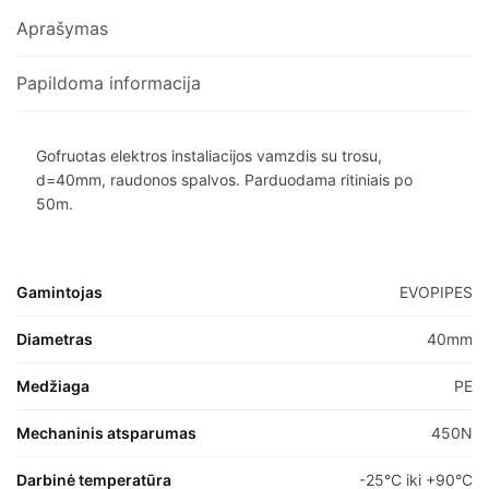
Aprašymas
Papildoma informacija
Gofruotas elektros instaliacijos vamzdis su trosu,
d=40mm, raudonos spalvos. Parduodama ritiniais po
50m.
Gamintojas
EVOPIPES
Diametras
40mm
Medžiaga
PE
Mechaninis atsparumas
450N
Darbinė temperatūra
-25°C iki +90°C