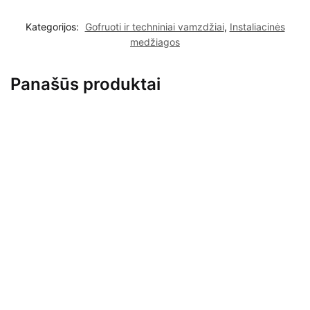
Kategorijos:
Gofruoti ir techniniai vamzdžiai
,
Instaliacinės
medžiagos
Panašūs produktai