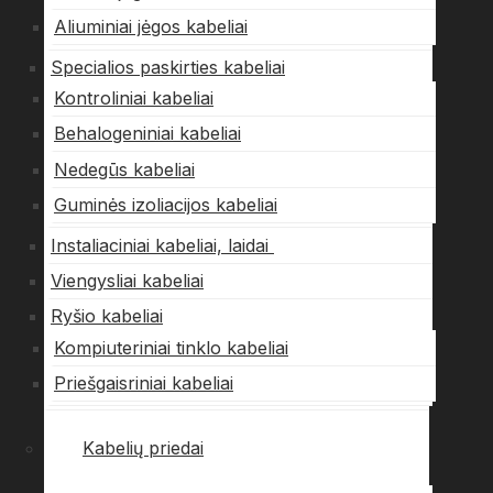
Aliuminiai jėgos kabeliai
Specialios paskirties kabeliai
Kontroliniai kabeliai
Behalogeniniai kabeliai
Nedegūs kabeliai
Guminės izoliacijos kabeliai
Instaliaciniai kabeliai, laidai
Viengysliai kabeliai
Ryšio kabeliai
Kompiuteriniai tinklo kabeliai
Priešgaisriniai kabeliai
Kabelių priedai