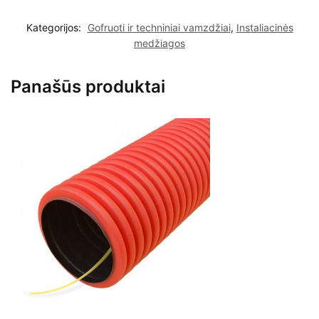
Kategorijos:
Gofruoti ir techniniai vamzdžiai
,
Instaliacinės
medžiagos
Panašūs produktai