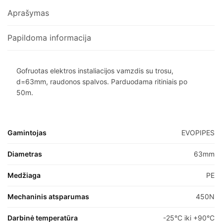
Aprašymas
Papildoma informacija
Gofruotas elektros instaliacijos vamzdis su trosu,
d=63mm, raudonos spalvos. Parduodama ritiniais po
50m.
Gamintojas
EVOPIPES
Diametras
63mm
Medžiaga
PE
Mechaninis atsparumas
450N
Darbinė temperatūra
-25°C iki +90°C