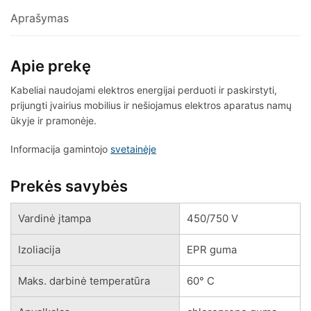
Aprašymas
Apie prekę
Kabeliai naudojami elektros energijai perduoti ir paskirstyti,
prijungti įvairius mobilius ir nešiojamus elektros aparatus namų
ūkyje ir pramonėje.
Informacija gamintojo
svetainėje
Prekės savybės
Vardinė įtampa
450/750 V
Izoliacija
EPR guma
Maks. darbinė temperatūra
60° C